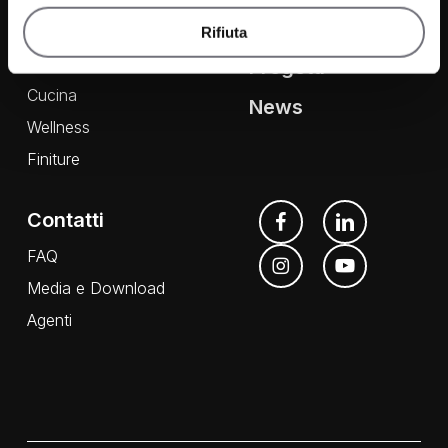
Prodotti
Azienda
Rifiuta
Bagno
Progetti
Cucina
News
Wellness
Finiture
Contatti
FAQ
Media e Download
Agenti