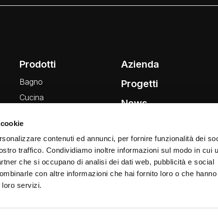
Prodotti
Azienda
Bagno
Progetti
Cucina
News
Wellness
 cookie
Finiture
rsonalizzare contenuti ed annunci, per fornire funzionalità dei soc
ostro traffico. Condividiamo inoltre informazioni sul modo in cui ut
partner che si occupano di analisi dei dati web, pubblicità e social
ombinarle con altre informazioni che hai fornito loro o che hanno
 loro servizi.