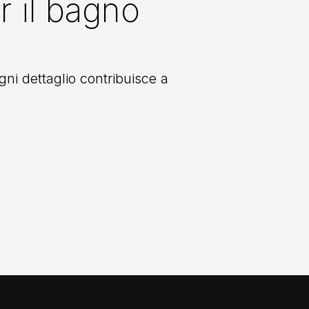
r il bagno
ni dettaglio contribuisce a