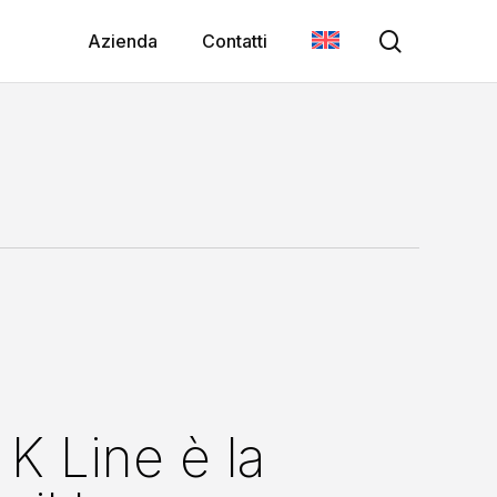
search
Azienda
Contatti
 K Line è la