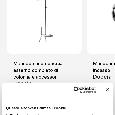
Monocomando doccia
Monocoma
esterno completo di
incasso
Doccia
colonna e accessori
Doccia
Questo sito web utilizza i cookie