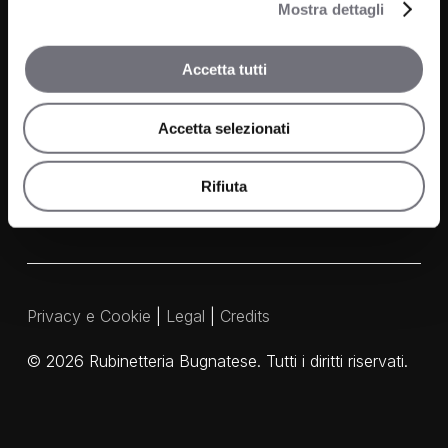
Mostra dettagli
Contatti
Accetta tutti
FAQ
Media e Download
Accetta selezionati
Agenti
Rifiuta
Privacy e Cookie
|
Legal
|
Credits
©
2026
Rubinetteria Bugnatese. Tutti i diritti riservati.