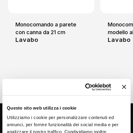
Monocomando a parete
Monocoma
con canna da 21 cm
modello a
Lavabo
Lavabo
Questo sito web utilizza i cookie
Utilizziamo i cookie per personalizzare contenuti ed
annunci, per fornire funzionalità dei social media e per
analizzare il nostro traffico. Condividiamo inoltre