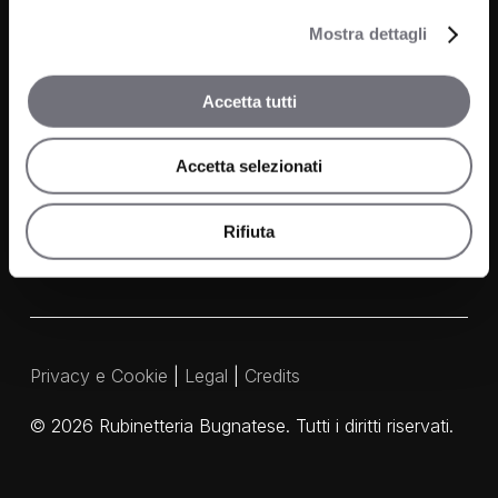
Finiture
Mostra dettagli
Contatti
Accetta tutti
FAQ
Media e Download
Accetta selezionati
Agenti
Rifiuta
Privacy e Cookie
|
Legal
|
Credits
©
2026
Rubinetteria Bugnatese. Tutti i diritti riservati.