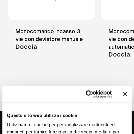
Monocomando incasso 3
Monocoma
vie con deviatore manuale
vie con d
Doccia
automati
Doccia
Questo sito web utilizza i cookie
Utilizziamo i cookie per personalizzare contenuti ed
annunci, per fornire funzionalità dei social media e per