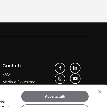
Contatti
FAQ
Media e Download
Agenti
Accetta tutti
ial