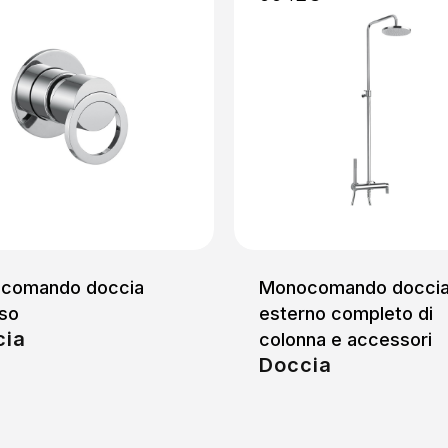
comando doccia
Monocomando docci
sso
esterno completo di
cia
colonna e accessori
Doccia