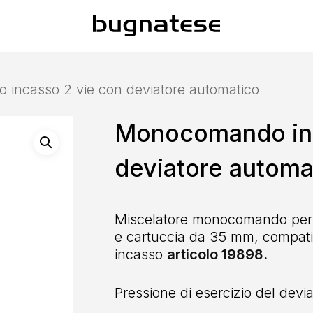
incasso 2 vie con deviatore automatico
Monocomando inc
deviatore automa
Miscelatore monocomando per i
e cartuccia da 35 mm, compatibi
incasso
articolo 19898.
Pressione di esercizio del devia