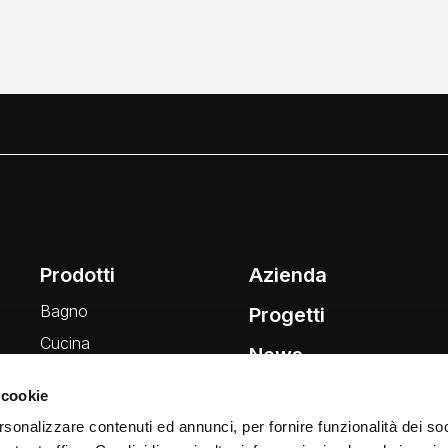
Prodotti
Azienda
Bagno
Progetti
Cucina
News
Wellness
 cookie
Finiture
rsonalizzare contenuti ed annunci, per fornire funzionalità dei soc