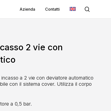
search
Azienda
Contatti
asso 2 vie con
tico
ncasso a 2 vie con deviatore automatico
le con il sistema cover. Utilizza il corpo
tore a 0,5 bar.