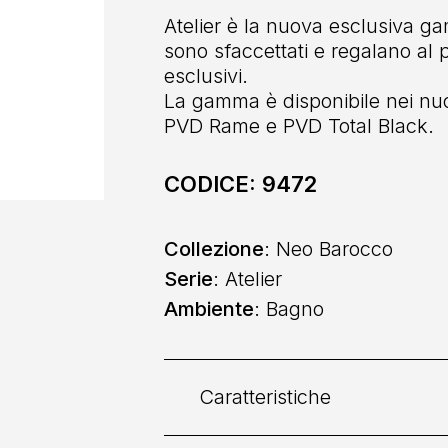
Atelier è la nuova esclusiva ga
sono sfaccettati e regalano al
esclusivi.
La gamma è disponibile nei nuov
PVD Rame e PVD Total Black.
CODICE:
9472
Collezione
: Neo Barocco
Serie
: Atelier
Ambiente
: Bagno
Caratteristiche