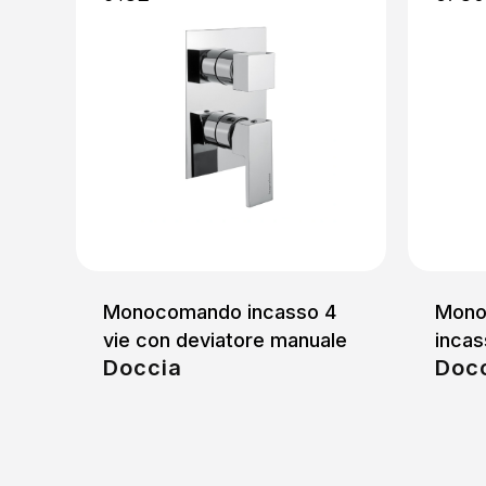
Monocomando incasso 4
Mono
vie con deviatore manuale
inca
Doccia
Doc