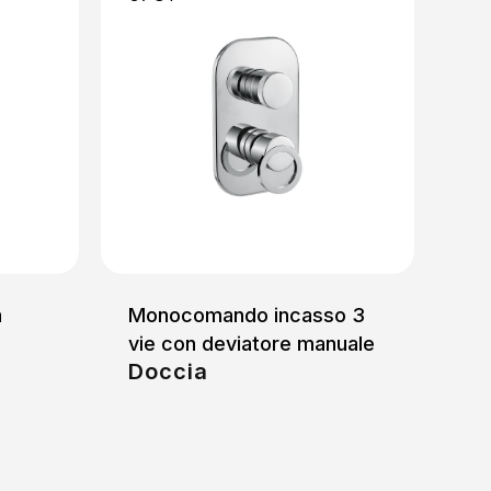
a
Monocomando incasso 3
vie con deviatore manuale
Doccia