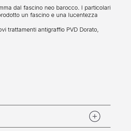
mma dal fascino neo barocco. I particolari
 prodotto un fascino e una lucentezza
i trattamenti antigraffio PVD Dorato,