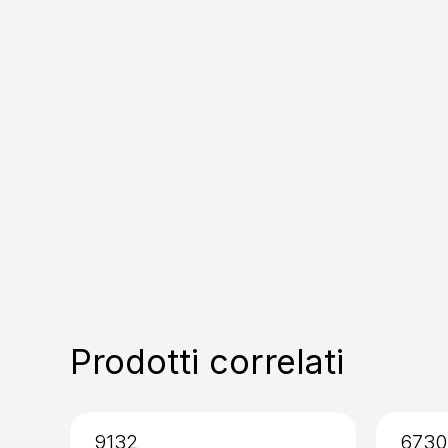
Prodotti correlati
9132
6730