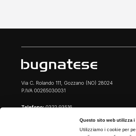
Via C. Rolando 111, Gozzano (NO) 28024
P.IVA 00265030031
Telefono:
0322 93516
Email:
info@bugnatese.com
Questo sito web utilizza i
Utilizziamo i cookie per pe