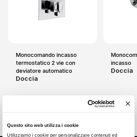
Monocomando incasso
Monocoma
termostatico 2 vie con
incasso
Doccia
deviatore automatico
Doccia
Questo sito web utilizza i cookie
Utilizziamo i cookie per personalizzare contenuti ed