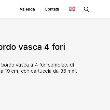
search
Azienda
Contatti
do vasca 4 fori
ordo vasca a 4 fori completo di
da 19 cm, con cartuccia da 35 mm.