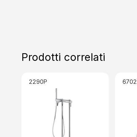
Prodotti correlati
2290P
6702