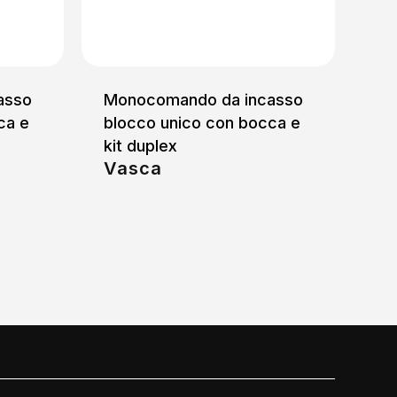
asso
Monocomando da incasso
ca e
blocco unico con bocca e
kit duplex
Vasca