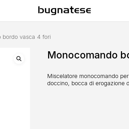
bordo vasca 4 fori
Monocomando bor
Miscelatore monocomando per b
doccino, bocca di erogazione 