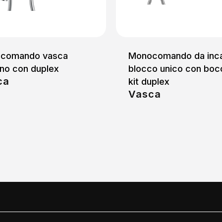
comando vasca
Monocomando da inc
no con duplex
blocco unico con boc
ca
kit duplex
Vasca