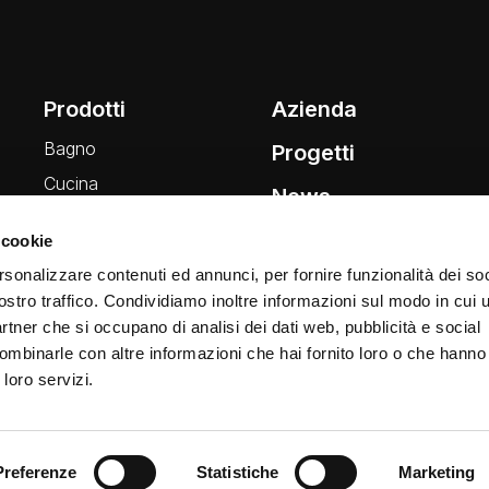
Prodotti
Azienda
Bagno
Progetti
Cucina
News
Wellness
 cookie
Finiture
rsonalizzare contenuti ed annunci, per fornire funzionalità dei soc
ostro traffico. Condividiamo inoltre informazioni sul modo in cui ut
partner che si occupano di analisi dei dati web, pubblicità e social
ombinarle con altre informazioni che hai fornito loro o che hanno
 loro servizi.
Preferenze
Statistiche
Marketing