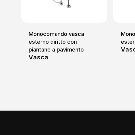
Monocomando vasca
Mono
esterno diritto con
ester
Vas
piantane a pavimento
Vasca