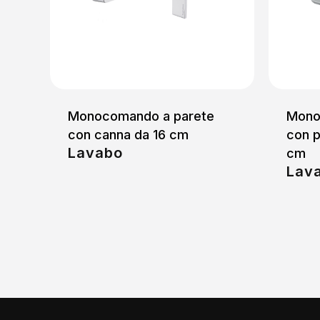
Monocomando a parete
Mono
con canna da 16 cm
con p
Lavabo
cm
Lav