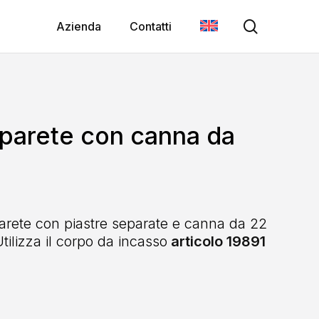
search
Azienda
Contatti
arete con canna da
rete con piastre separate e canna da 22
ilizza il corpo da incasso
articolo 19891