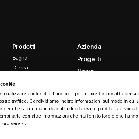
Prodotti
Azienda
Bagno
Progetti
Cucina
News
Wellness
 cookie
Finiture
rsonalizzare contenuti ed annunci, per fornire funzionalità dei soc
ostro traffico. Condividiamo inoltre informazioni sul modo in cui ut
partner che si occupano di analisi dei dati web, pubblicità e social
ombinarle con altre informazioni che hai fornito loro o che hanno
 loro servizi.