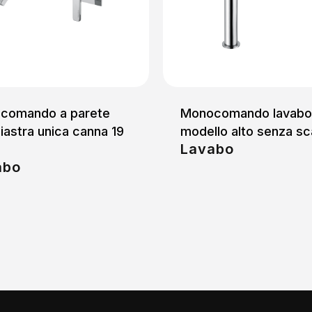
comando a parete
Monocomando lavabo
iastra unica canna 19
modello alto senza sc
Lavabo
abo