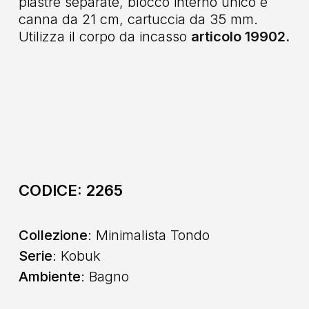
piastre separate, blocco interno unico e
canna da 21 cm, cartuccia da 35 mm.
Utilizza il corpo da incasso
articolo 19902.
CODICE:
2265
Collezione
: Minimalista Tondo
Serie
: Kobuk
Ambiente
: Bagno