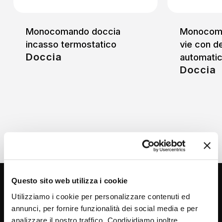
Monocomando doccia
Monocoma
incasso termostatico
vie con d
Doccia
automati
Doccia
Questo sito web utilizza i cookie
Utilizziamo i cookie per personalizzare contenuti ed
annunci, per fornire funzionalità dei social media e per
analizzare il nostro traffico. Condividiamo inoltre