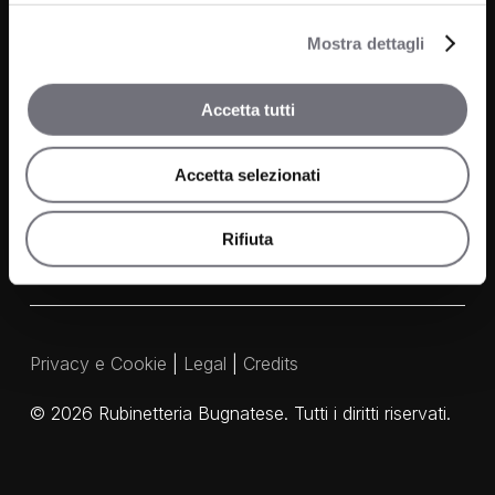
Mostra dettagli
Contatti
FAQ
Accetta tutti
Media e Download
Agenti
Accetta selezionati
Rifiuta
Privacy e Cookie
|
Legal
|
Credits
©
2026
Rubinetteria Bugnatese. Tutti i diritti riservati.