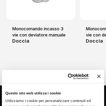
Monocomando incasso 3
Monocoma
vie con deviatore manuale
vie con d
Doccia
Doccia
Questo sito web utilizza i cookie
Utilizziamo i cookie per personalizzare contenuti ed