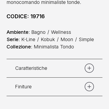
monocomando minimaliste tonde.
CODICE:
19716
Ambiente
: Bagno
Wellness
Serie
: K-Line
Kobuk
Moon
Simple
Collezione
: Minimalista Tondo
Caratteristiche
Finiture
Categoria:
Doccia
Collocazione
: A Parete