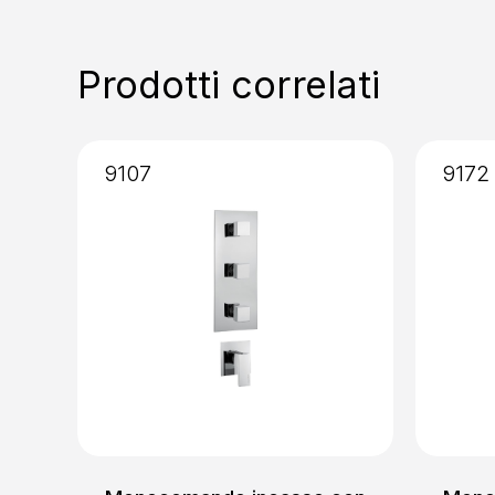
Prodotti correlati
9107
9172