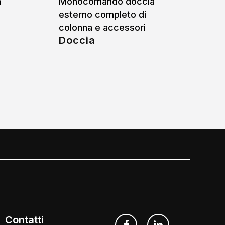
a
Monocomando doccia
esterno completo di
colonna e accessori
Doccia
Contatti