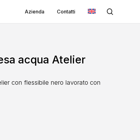
search
Azienda
Contatti
esa acqua Atelier
ier con flessibile nero lavorato con