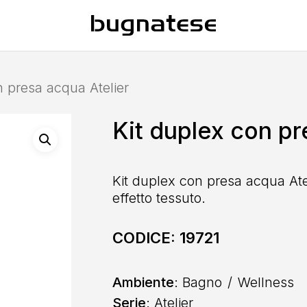
n presa acqua Atelier
Kit duplex con pr
Kit duplex con presa acqua Atel
effetto tessuto.
CODICE:
19721
Ambiente
: Bagno
Wellness
Serie
: Atelier