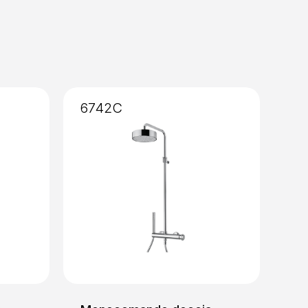
6742C