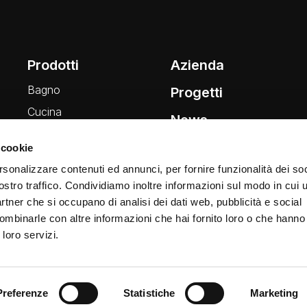
Prodotti
Azienda
Bagno
Progetti
Cucina
News
Wellness
 cookie
Finiture
rsonalizzare contenuti ed annunci, per fornire funzionalità dei soc
ostro traffico. Condividiamo inoltre informazioni sul modo in cui ut
partner che si occupano di analisi dei dati web, pubblicità e social
ombinarle con altre informazioni che hai fornito loro o che hanno
 loro servizi.
Preferenze
Statistiche
Marketing