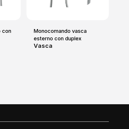
o con
Monocomando vasca
esterno con duplex
Vasca