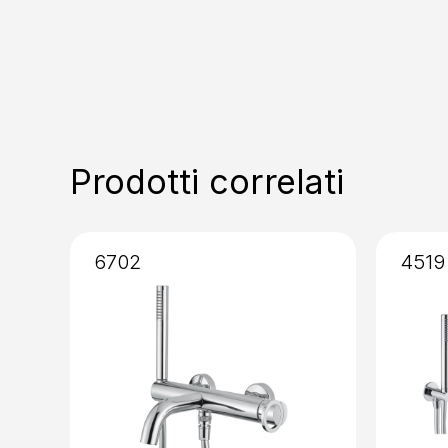
Prodotti correlati
6702
4519