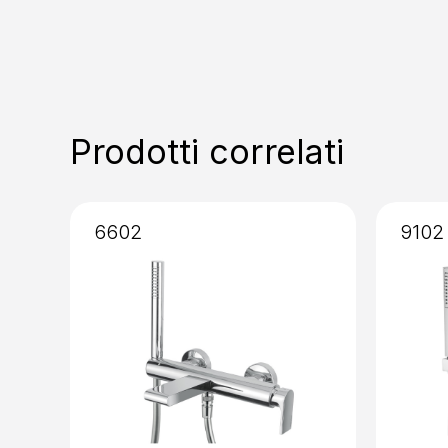
Prodotti correlati
6602
9102