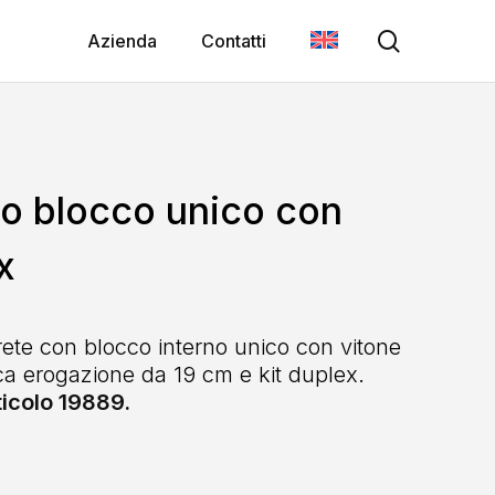
search
Azienda
Contatti
o blocco unico con
x
ete con blocco interno unico con vitone
a erogazione da 19 cm e kit duplex.
ticolo 19889.