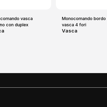
comando vasca
Monocomando bordo
no con duplex
vasca 4 fori
ca
Vasca