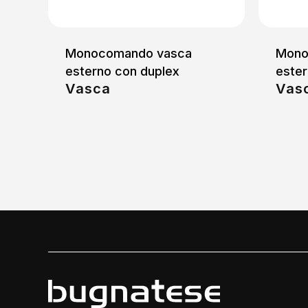
Monocomando vasca
Mono
esterno con duplex
ester
Vasca
Vas