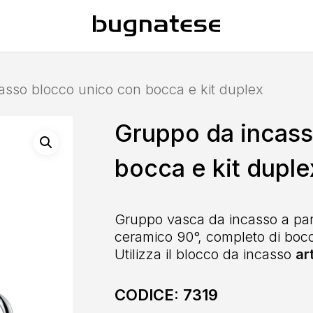
asso blocco unico con bocca e kit duplex
Gruppo da incass
bocca e kit duple
Gruppo vasca da incasso a par
ceramico 90°, completo di bocc
Utilizza il blocco da incasso
ar
CODICE:
7319