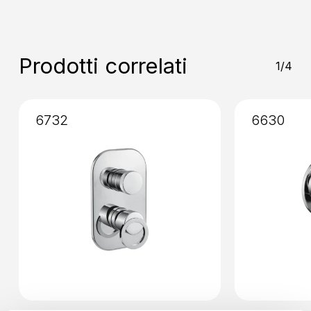
Prodotti correlati
1/4
6732
6630