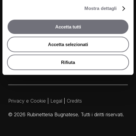
Mostra dettagli
Contatti
Accetta tutti
FAQ
Media e Download
Accetta selezionati
Agenti
Rifiuta
Privacy e Cookie
|
Legal
|
Credits
©
2026
Rubinetteria Bugnatese. Tutti i diritti riservati.