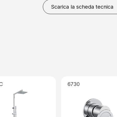
Bianco Opaco
Cromo
N
Scarica la scheda tecnica
Installazione
: Senza Incas
C
6730