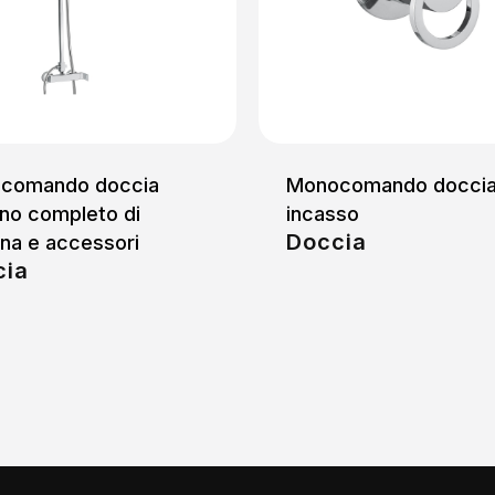
comando doccia
Monocomando docci
no completo di
incasso
Doccia
na e accessori
cia