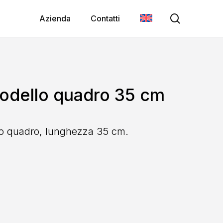
search
Azienda
Contatti
odello quadro 35 cm
lo quadro, lunghezza 35 cm.