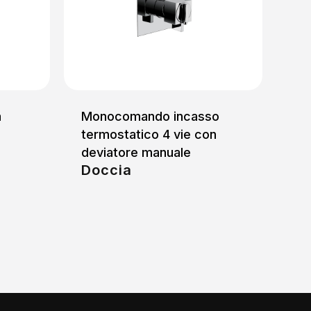
a
Monocomando incasso
termostatico 4 vie con
deviatore manuale
Doccia