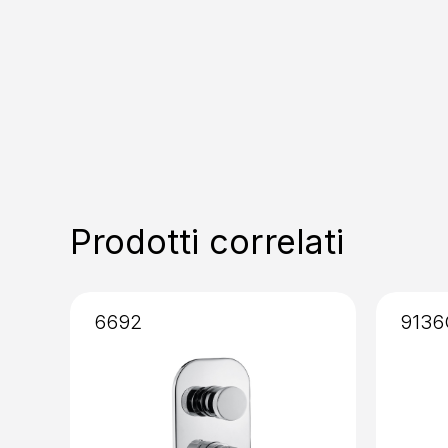
Prodotti correlati
6692
9136