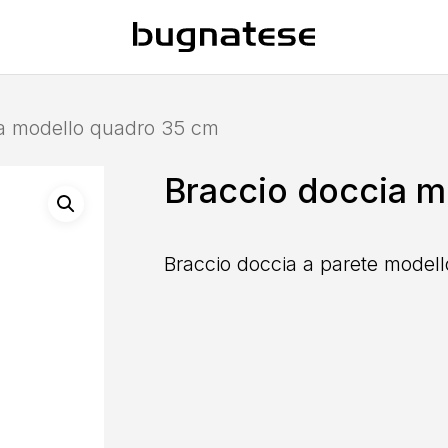
ia modello quadro 35 cm
Braccio doccia m
Braccio doccia a parete model