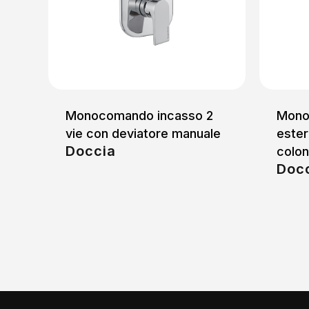
Monocomando incasso 2
Mono
vie con deviatore manuale
ester
Doccia
colon
Doc