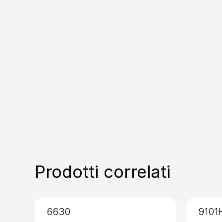
Prodotti correlati
6630
9101