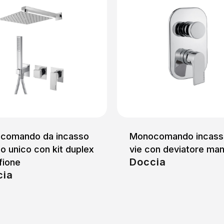
comando da incasso
Monocomando incass
o unico con kit duplex
vie con deviatore man
Doccia
fione
cia