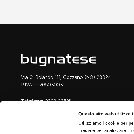
Via C. Rolando 111, Gozzano (NO) 28024
P.IVA 00265030031
Telefono:
0322 93516
Email:
info@bugnatese.com
Questo sito web utilizza i
Utilizziamo i cookie per pe
media e per analizzare il n