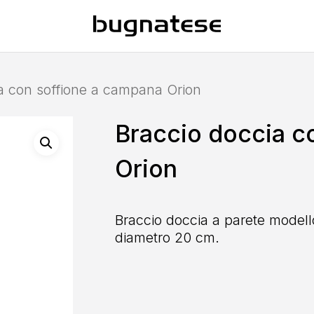
a con soffione a campana Orion
Braccio doccia c
Orion
Braccio doccia a parete modello
diametro 20 cm.