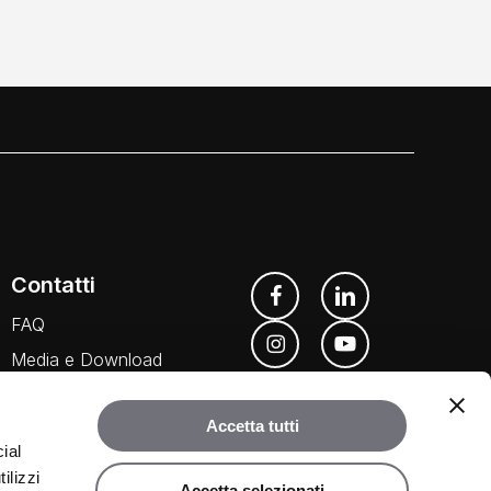
Contatti
FAQ
Media e Download
Agenti
Accetta tutti
ial
ilizzi
Accetta selezionati