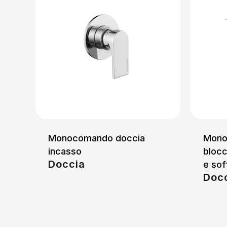
Monocomando doccia
Mono
incasso
blocc
Doccia
e sof
Doc