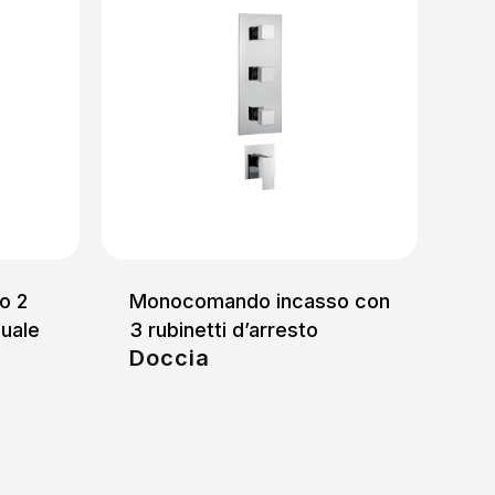
o 2
Monocomando incasso con
uale
3 rubinetti d’arresto
Doccia