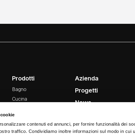
Prodotti
Azienda
Bagno
Progetti
Cucina
News
Wellness
 cookie
Finiture
rsonalizzare contenuti ed annunci, per fornire funzionalità dei soc
ostro traffico. Condividiamo inoltre informazioni sul modo in cui ut