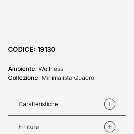
CODICE:
19130
Ambiente
: Wellness
Collezione
: Minimalista Quadro
Caratteristiche
Finiture
Categoria:
Doccia