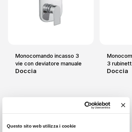
Monocomando incasso 3
Monocoma
vie con deviatore manuale
3 rubinett
Doccia
Doccia
Questo sito web utilizza i cookie