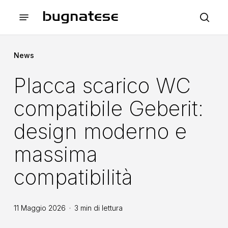
Skip
Menu
to
sea
main
content
News
Placca scarico WC
compatibile Geberit:
design moderno e
massima
compatibilità
11 Maggio 2026
3 min di lettura