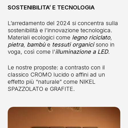
SOSTENIBILITA’ E TECNOLOGIA
L’arredamento del 2024 si concentra sulla
sostenibilità e l’innovazione tecnologica.
Materiali ecologici come
legno riciclato
,
pietra
,
bambù
e
tessuti organici
sono in
voga, così come l’
illuminazione a LED
.
Le nostre proposte: a contrasto con il
classico CROMO lucido o affini ad un
effetto più “naturale” come NIKEL
SPAZZOLATO e GRAFITE.