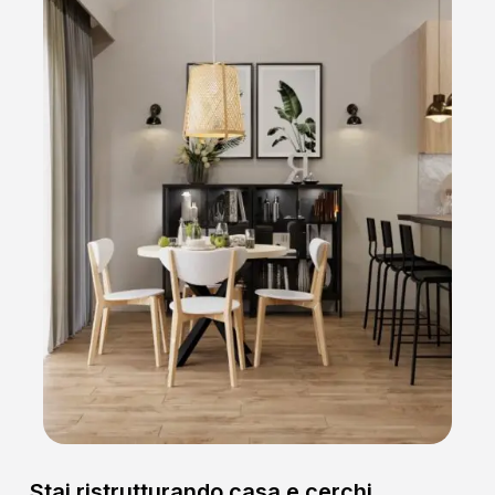
Stai ristrutturando casa e cerchi