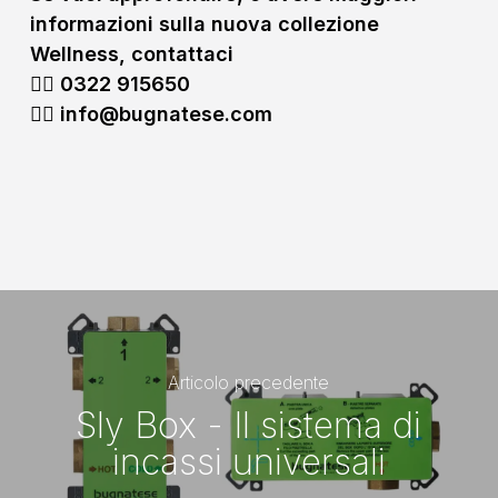
informazioni sulla nuova collezione
Wellness, contattaci
👉🏻 0322
915650
👉🏻 info@bugnatese.com
Articolo precedente
Sly Box - Il sistema di
incassi universali