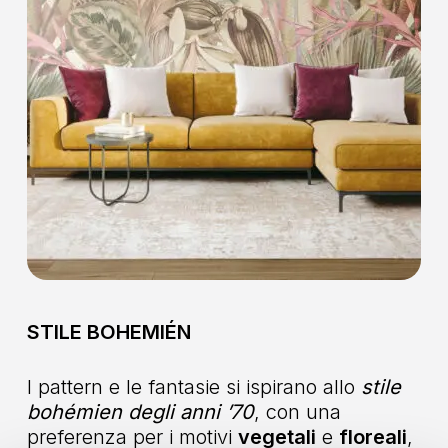
STILE BOHEMIÉN
I pattern e le fantasie si ispirano allo
stile
bohémien degli anni ’70
, con una
preferenza per i motivi
vegetali
e
floreali
,