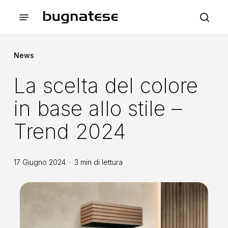
Skip
Menu
to
sea
main
content
News
La scelta del colore
in base allo stile –
Trend 2024
17 Giugno 2024
3 min di lettura