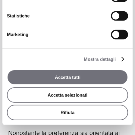
Statistiche
Marketing
Mostra dettagli
Accetta tutti
Accetta selezionati
Rifiuta
COLORI AUDACI
Nonostante la preferenza sia orientata ai